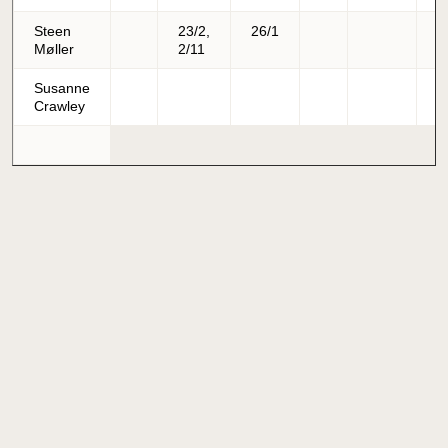
Steen
23/2,
26/1
Møller
2/11
Susanne
Crawley