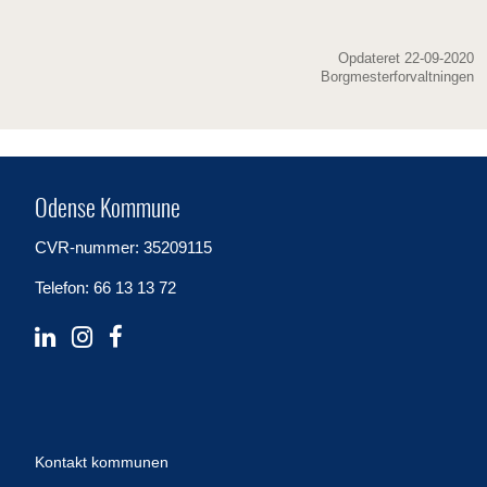
Opdateret 22-09-2020
Borgmesterforvaltningen
Odense Kommune
CVR-nummer: 35209115
Telefon: 66 13 13 72
Kontakt kommunen