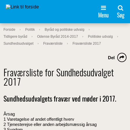
Menu
Søg
Forside
Politik
Byråd og politiske udvalg
Tidligere byråd
Odense Byråd 2014-2017
Politiske udvalg
Sundhedsudvalget
Fraværsliste
Fraværsliste 2017
Del
Fraværsliste for Sundhedsudvalget
2017
Sundhedsudvalgets fravær ved møder i 2017.
Årsag
1 Varetagelse af andet offentligt hverv
2 Tjenesterejse eller anden arbejdsmæssig årsag
3 Sygdom