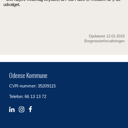
udvalget.
Opdateret 12-01-2018
Borgmesterforvaltningen
Odense Kommune
CVR-nummer: 35209115
Telefon: 66 13 13 72