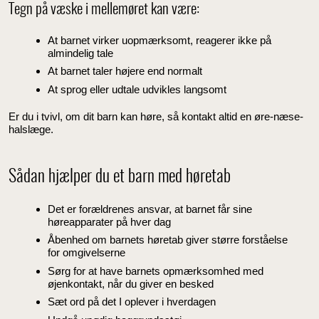
Tegn på væske i mellemøret kan være:
At barnet virker uopmærksomt, reagerer ikke på
almindelig tale
At barnet taler højere end normalt
At sprog eller udtale udvikles langsomt
Er du i tvivl, om dit barn kan høre, så kontakt altid en øre-næse-
halslæge.
Sådan hjælper du et barn med høretab
Det er forældrenes ansvar, at barnet får sine
høreapparater på hver dag
Åbenhed om barnets høretab giver større forståelse
for omgivelserne
Sørg for at have barnets opmærksomhed med
øjenkontakt, når du giver en besked
Sæt ord på det I oplever i hverdagen