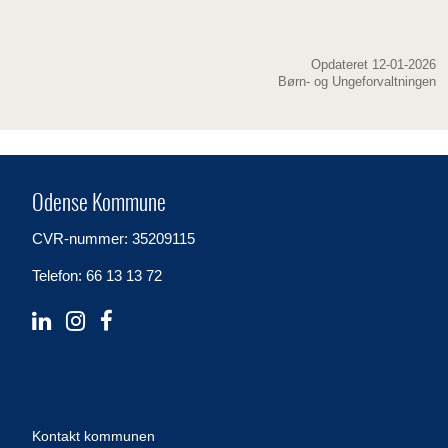
Opdateret 12-01-2026
Børn- og Ungeforvaltningen
Odense Kommune
CVR-nummer: 35209115
Telefon: 66 13 13 72
Kontakt kommunen