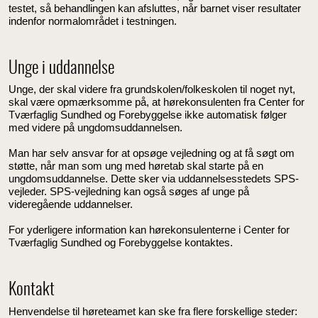
testet, så behandlingen kan afsluttes, når barnet viser resultater
indenfor normalområdet i testningen.
Unge i uddannelse
Unge, der skal videre fra grundskolen/folkeskolen til noget nyt,
skal være opmærksomme på, at hørekonsulenten fra Center for
Tværfaglig Sundhed og Forebyggelse ikke automatisk følger
med videre på ungdomsuddannelsen.
Man har selv ansvar for at opsøge vejledning og at få søgt om
støtte, når man som ung med høretab skal starte på en
ungdomsuddannelse. Dette sker via uddannelsesstedets SPS-
vejleder. SPS-vejledning kan også søges af unge på
videregående uddannelser.
For yderligere information kan hørekonsulenterne i Center for
Tværfaglig Sundhed og Forebyggelse kontaktes.
Kontakt
Henvendelse til høreteamet kan ske fra flere forskellige steder: