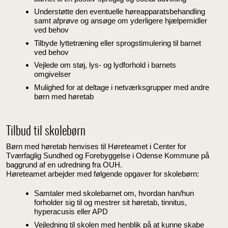
Understøtte den eventuelle høreapparatsbehandling
samt afprøve og ansøge om yderligere hjælpemidler
ved behov
Tilbyde lyttetræning eller sprogstimulering til barnet
ved behov
Vejlede om støj, lys- og lydforhold i barnets
omgivelser
Mulighed for at deltage i netværksgrupper med andre
børn med høretab
Tilbud til skolebørn
Børn med høretab henvises til Høreteamet i Center for
Tværfaglig Sundhed og Forebyggelse i Odense Kommune på
baggrund af en udredning fra OUH.
Høreteamet arbejder med følgende opgaver for skolebørn:
Samtaler med skolebarnet om, hvordan han/hun
forholder sig til og mestrer sit høretab, tinnitus,
hyperacusis eller APD
Vejledning til skolen med henblik på at kunne skabe