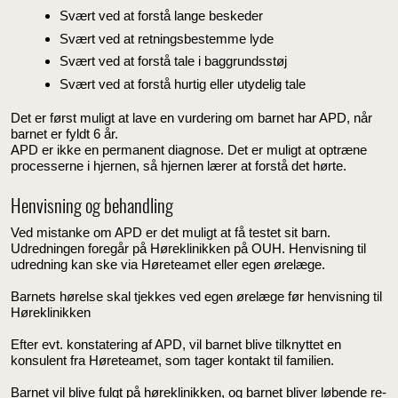
Svært ved at forstå lange beskeder
Svært ved at retningsbestemme lyde
Svært ved at forstå tale i baggrundsstøj
Svært ved at forstå hurtig eller utydelig tale
Det er først muligt at lave en vurdering om barnet har APD, når
barnet er fyldt 6 år.
APD er ikke en permanent diagnose. Det er muligt at optræne
processerne i hjernen, så hjernen lærer at forstå det hørte.
Henvisning og behandling
Ved mistanke om APD er det muligt at få testet sit barn.
Udredningen foregår på Høreklinikken på OUH. Henvisning til
udredning kan ske via Høreteamet eller egen ørelæge.
Barnets hørelse skal tjekkes ved egen ørelæge før henvisning til
Høreklinikken
Efter evt. konstatering af APD, vil barnet blive tilknyttet en
konsulent fra Høreteamet, som tager kontakt til familien.
Barnet vil blive fulgt på høreklinikken, og barnet bliver løbende re-