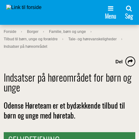
Menu
Søg
Forside
Borger
Familie, børn og unge
Tilbud til børn, unge og forældre
Tale- og hørevanskeligheder
Indsatser på høreområdet
Del
Indsatser på høreområdet for børn og
unge
Odense Høreteam er et bydækkende tilbud til
børn og unge med høretab.