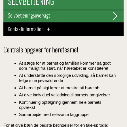
SELVBETJENING
Selvbetjeningsoversigt
Kontaktinformation
Centrale opgaver for høreteamet
At sørge for at barnet og familien kommer så godt
som muligt fra start, når høretabet er konstateret
At understøtte den sproglige udvikling, så barnet kan
følge sine jævnaldrende
At barnet på sigt lærer at mestre sit høretab
At give individuel vejledning til barnets omgivelser
Kontinuerlig opfølgning igennem hele barnets
opvækst
Samarbejde med relevante faggrupper
For at give børn de bedste betingelser for en tale-sproglig