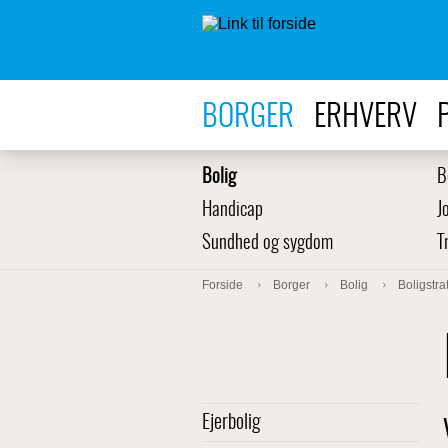
BORGER
ERHVERV
Bolig
B
Handicap
J
Sundhed og sygdom
T
Forside
Borger
Bolig
Boligstra
Ejerbolig