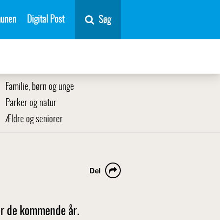
unen
Digital Post
Søg
Familie, børn og unge
Parker og natur
Ældre og seniorer
Del
er de kommende år.