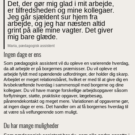
Det, der gør mig glad i mit arbejde,
er tilfredsheden og mine kollegaer.
Jeg går sjældent sur hjem fra
arbejde, og jeg har næsten altid
grint på alle mine vagter. Det giver
mig bare glæde.
Maria, pædagogisk assistent
Ingen dage er ens
Som pædagogisk assistent vil du opleve en varierende hverdag,
da alt arbejde er på borgernes præmisser. Du vil opleve et
arbejde fyldt med spændende udfordringer, der holder dig skarp.
Arbejdet er meget relationsbåret, hvilket er med til at give dig en
livsbekræftende hverdag i sammenspil med borgerne og dine
kollegaer. Du vil have mange forskellige arbejdsopgaver såsom
forflytninger, støtte, praktiske opgaver, lægebesøg,
pårørendekontakt og meget mere. Variationen af opgaverne gør,
at ingen dage er ens. Det handler om at få borgernes hverdag til
at være så velfungerende som muligt.
Du har mange muligheder