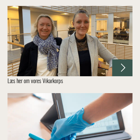
Læs her om vores Vikarkorps