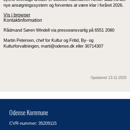
nye ansøgningssystem og forventes at være klar i foråret 2026.
Vis i browser
Kontaktinformation
Rådmand Søren Windell via presseansvarlig på 6551 2080
Martin Petersen, chef for Kultur og Fritid, By- og
Kulturforvaltningen, marti@odense.dk eller 30714307
Opdateret 13-11-2025
Odense Kommune
CVR-nummer: 35209115