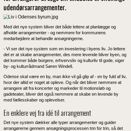
udendørsarrangementer.
Med det nye system bliver det både lettere at planlægge og
afholde arrangementer - og nemmere for kommunens
medarbejdere at behandle ansøgningerne.
- ‎Vi ser det nye system som en investering i byens liv. Jo lettere
det er at skabe arrangementer, des mere levende bliver byen, og
det kommer både borgere, erhvervsliv og kulturliv til gode, siger
by- og kulturrådmand Søren Windell.
Odense skal være en by, man ikke vil gå glip af - en by fuld af liv,
hvor der altid er noget at opleve. Og når det bliver nemmere at
arrangere alt fra koncerter og markeder til motionsløb og
gadeteater, bliver det også nemmere at skabe en levende by
med fællesskaber og oplevelser.
En enklere vej fra idé til arrangement
Det nye system dækker alle typer arrangementer og guider
arrangørerne gennem ansøgningsprocessen trin for trin, så det