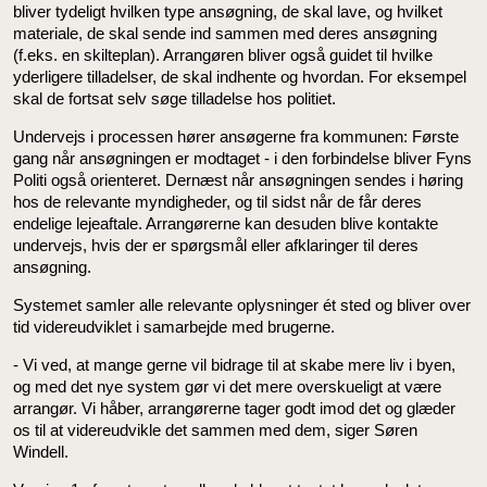
bliver tydeligt hvilken type ansøgning, de skal lave, og hvilket
materiale, de skal sende ind sammen med deres ansøgning
(f.eks. en skilteplan). Arrangøren bliver også guidet til hvilke
yderligere tilladelser, de skal indhente og hvordan. For eksempel
skal de fortsat selv søge tilladelse hos politiet.
Undervejs i processen hører ansøgerne fra kommunen: Første
gang når ansøgningen er modtaget - i den forbindelse bliver Fyns
Politi også orienteret. Dernæst når ansøgningen sendes i høring
hos de relevante myndigheder, og til sidst når de får deres
endelige lejeaftale. Arrangørerne kan desuden blive kontakte
undervejs, hvis der er spørgsmål eller afklaringer til deres
ansøgning.
Systemet samler alle relevante oplysninger ét sted og bliver over
tid videreudviklet i samarbejde med brugerne.
- Vi ved, at mange gerne vil bidrage til at skabe mere liv i byen,
og med det nye system gør vi det mere overskueligt at være
arrangør. Vi håber, arrangørerne tager godt imod det og glæder
os til at videreudvikle det sammen med dem, siger Søren
Windell.