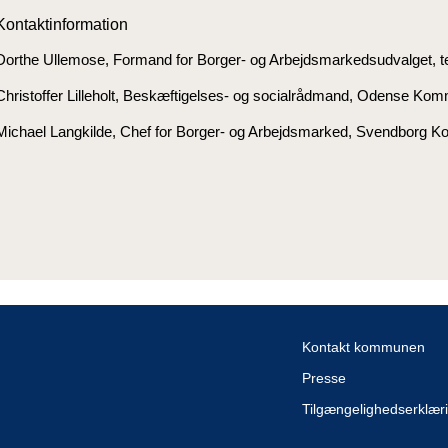
Kontaktinformation
Dorthe Ullemose, Formand for Borger- og Arbejdsmarkedsudvalget, t
Christoffer Lilleholt, Beskæftigelses- og socialrådmand, Odense Ko
Michael Langkilde, Chef for Borger- og Arbejdsmarked, Svendborg K
Kontakt kommunen
Presse
Tilgængelighedserklær