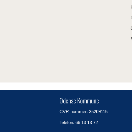
Odense Kommune
CVR-nummer: 35209115
Telefon: 66 13 13 72