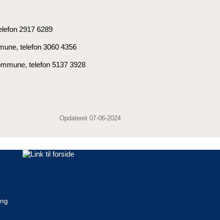
elefon 2917 6289
mmune, telefon 3060 4356
ommune, telefon 5137 3928
Opdateret 07-06-2024
ing