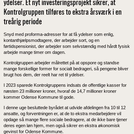
ydelser. Et nyt investeringsprojekt sikrer, at
Kontrolgruppen tilføres to ekstra årsværk i en
treårig periode
Snyd med proforma-adresser for at få ydelser som enlig,
kontanthjælpsmodtagere, der arbejder sort, og en
førtidspensionist, der arbejder som selvstændig med hårdt fysisk
arbejde mange timer om dagen.
Kontrolgruppen arbejder målrettet på at opspore og standse
mange forskellige former for socialt bedrageri, så pengene bliver
brugt hos dem, der reelt har ret til ydelser.
I 2023 sparede Kontrolgruppens indsats de offentlige kasser for
næsten 23 millioner kroner, hvoraf de 14,7 millioner kroner
kommer Odense Kommune til gode.
I denne uge besluttede byrådet at udvide afdelingen fra 10 til 12
ansatte, og forventningen er, at de to ekstra medarbejdere vil
opdage så mange flere sociale bedragere, at de ikke bare tjener
deres egen løn hjem, men også sikrer en ekstra økonomisk
gevinst for Odense Kommune.