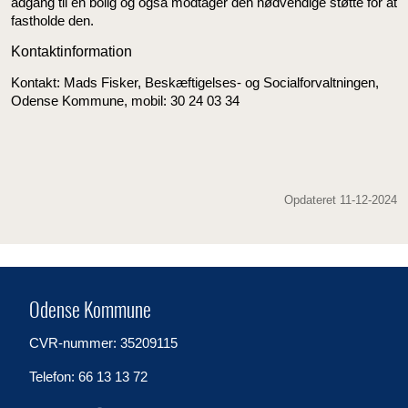
adgang til en bolig og også modtager den nødvendige støtte for at
fastholde den.
Kontaktinformation
Kontakt: Mads Fisker, Beskæftigelses- og Socialforvaltningen,
Odense Kommune, mobil: 30 24 03 34
Opdateret 11-12-2024
Odense Kommune
CVR-nummer: 35209115
Telefon: 66 13 13 72