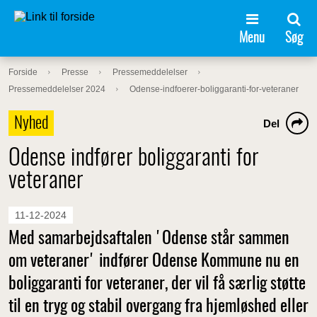
Menu
Søg
Forside
Presse
Pressemeddelelser
Pressemeddelelser 2024
Odense-indfoerer-boliggaranti-for-veteraner
Nyhed
Del
Odense indfører boliggaranti for
veteraner
11-12-2024
Med samarbejdsaftalen 'Odense står sammen
om veteraner' indfører Odense Kommune nu en
boliggaranti for veteraner, der vil få særlig støtte
til en tryg og stabil overgang fra hjemløshed eller