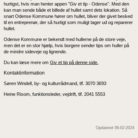
hurtigst, hvis man henter appen "Giv et tip - Odense". Med den
kan man sende både et billede af hullet samt dets lokation. Så
snart Odense Kommune hører om hullet, bliver der givet besked
til en entreprenør, der så hurtigt som muligt tager ud og reparerer
hullet.
Odense Kommune er bekendt med hullerne på de store veje,
men det er en stor hjælp, hvis borgere sender tips om huller på
de mindre sideveje og lignende.
Du kan læse mere om
Giv et tip på denne side.
Kontaktinformation
Søren Windell, by- og kulturrådmand, tlf. 3070 3693
Heine Risom, funktionsleder, vejdrift, tlf. 2041 5553
Opdateret 06-02-2024