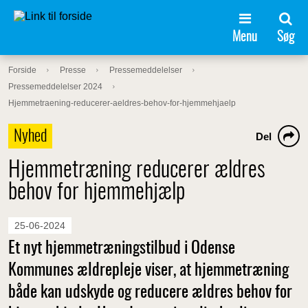
Menu
Søg
Forside
Presse
Pressemeddelelser
Pressemeddelelser 2024
Hjemmetraening-reducerer-aeldres-behov-for-hjemmehjaelp
Nyhed
Del
Hjemmetræning reducerer ældres
behov for hjemmehjælp
25-06-2024
Et nyt hjemmetræningstilbud i Odense
Kommunes ældrepleje viser, at hjemmetræning
både kan udskyde og reducere ældres behov for