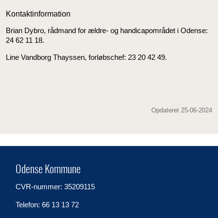
Kontaktinformation
Brian Dybro, rådmand for ældre- og handicapområdet i Odense:
24 62 11 18.
Line Vandborg Thayssen, forløbschef: 23 20 42 49.
Opdateret 25-06-2024
Odense Kommune
CVR-nummer: 35209115
Telefon: 66 13 13 72