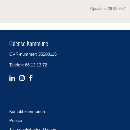
Opdateret 29-08-2024
Odense Kommune
CVR-nummer: 35209115
Telefon: 66 13 13 72
Kontakt kommunen
Presse
Tilgængelighedserklæring