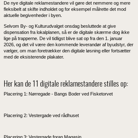
De nye digitale reklamestandere vil gøre det nemmere og mere
fleksibelt at skifte indholdet og for eksempel målrette det mod
aktuelle begivenheder i byen.
Selvom By- og Kulturudvalget onsdag besluttede at give
dispensation fra lokalplanen, så er de digitale skærme dog ikke
lige på trapperne. De vil tidligst blive sat op fra den 1. januar
2026, og det vil være den kommende leverandør af byudstyr, der
vælger, om man foretrækker den digitale løsning eller fortsætter
med de eksisterende plakater.
Her kan de 11 digitale reklamestandere stilles op:
Placering 1: Nørregade - Bangs Boder ved Fisketorvet
Placering 2: Vestergade ved rådhuset
Placering 3: Vestergade foran Magasin