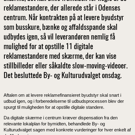
reklamestandere, der allerede står i Odenses
centrum. Når kontrakten på at levere byudstyr
som busskure, bænke og affaldsspande skal
udbydes igen, så vil leverandøren nemlig få
mulighed for at opstille 11 digitale
reklamestandere med skærme, der kan vise
stillbilleder eller såkaldte slow-moving-videoer.
Det besluttede By- og Kulturudvalget onsdag.
Aftalen om at levere reklamefinansieret byudstyr skal snart i
udbud igen, og i forberedelserne til udbudsprocessen blev der
spurgt til muligheden for at opstille digitale standere.
Da digitale skærme i centrum kræver dispensation fra den
relevante lokalplan for bymidten, behandlede By- og
Kulturudvalget sagen med konkrete vurderinger for hver enkelt af