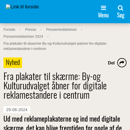
Menu
Søg
Forside
Presse
Pressemeddelelser
Pressemeddelelser 2024
Fra-plakater-til-skaerme-By-og-Kulturudvalget-aabner-for-digitale-
reklamestandere-i-centrum
Nyhed
Del
Fra plakater til skærme: By-og
Kulturudvalget åbner for digitale
reklamestandere i centrum
29-08-2024
Ud med reklameplakaterne og ind med digitale
skærme, det kan blive fremtiden for nogle af de