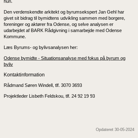
hun.
Den verdenskendte arkitekt og byrumsekspert Jan Gehl har
givet sit bidrag til bymidtens udvikling sammen med borgere,
foreninger og aktører fra Odense, og selve analysen er
udarbejdet af BARK Rådgivning i samarbejde med Odense
Kommune.
Læs Byrums- og bylivsanalysen her:
Odense bymidte - Situationsanalyse med fokus på byrum og
byliv
Kontaktinformation
Rådmand Søren Windell, tlf. 3070 3693
Projektleder Lisbeth Feldskou, tlf. 24 92 19 93
Opdateret 30-05-2024