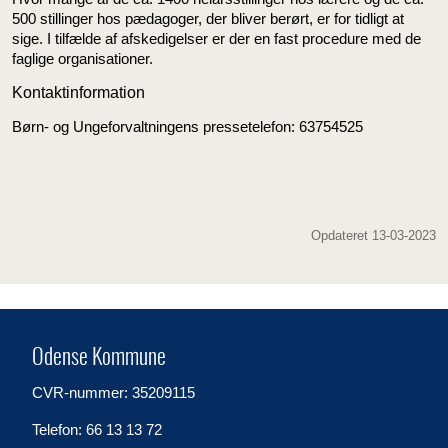
500 stillinger hos pædagoger, der bliver berørt, er for tidligt at
sige. I tilfælde af afskedigelser er der en fast procedure med de
faglige organisationer.
Kontaktinformation
Børn- og Ungeforvaltningens pressetelefon: 63754525
Opdateret 13-03-2023
Odense Kommune
CVR-nummer: 35209115
Telefon: 66 13 13 72