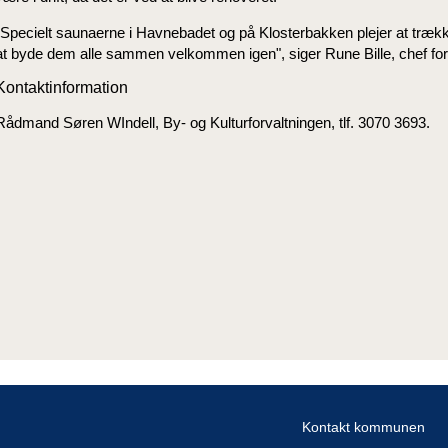
"Specielt saunaerne i Havnebadet og på Klosterbakken plejer at trækk
at byde dem alle sammen velkommen igen", siger Rune Bille, chef for 
Kontaktinformation
Rådmand Søren WIndell, By- og Kulturforvaltningen, tlf. 3070 3693.
Kontakt kommunen