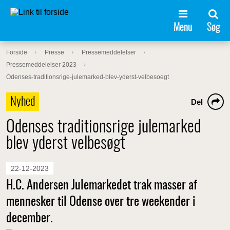
Menu
Søg
Forside
Presse
Pressemeddelelser
Pressemeddelelser 2023
Odenses-traditionsrige-julemarked-blev-yderst-velbesoegt
Nyhed
Del
Odenses traditionsrige julemarked
blev yderst velbesøgt
22-12-2023
H.C. Andersen Julemarkedet trak masser af
mennesker til Odense over tre weekender i
december.