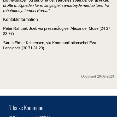
partnerskaber, og derfor er det særdeles spændende, at vi kan
drøfte muligheden for et langsigtet samarbejde med aktører fra
robotøkosystemet i Korea."
Kontaktinformation
Peter Rahbæk Juel, via presserådgiver Alexander Mose (24 37
33 97)
Søren Elmer Kristensen, via Kommunikationschef Eva
Langlands (30 71 81 23)
Opdateret 29-09-2023
Odense Kommune