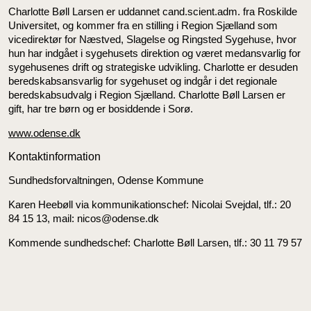
Charlotte Bøll Larsen er uddannet cand.scient.adm. fra Roskilde
Universitet, og kommer fra en stilling i Region Sjælland som
vicedirektør for Næstved, Slagelse og Ringsted Sygehuse, hvor
hun har indgået i sygehusets direktion og været medansvarlig for
sygehusenes drift og strategiske udvikling. Charlotte er desuden
beredskabsansvarlig for sygehuset og indgår i det regionale
beredskabsudvalg i Region Sjælland. Charlotte Bøll Larsen er
gift, har tre børn og er bosiddende i Sorø.
www.odense.dk
Kontaktinformation
Sundhedsforvaltningen, Odense Kommune
Karen Heebøll via kommunikationschef: Nicolai Svejdal, tlf.: 20
84 15 13, mail: nicos@odense.dk
Kommende sundhedschef: Charlotte Bøll Larsen, tlf.: 30 11 79 57