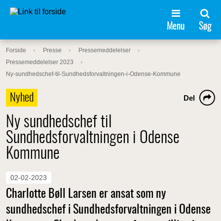
Menu
Søg
Forside
Presse
Pressemeddelelser
Pressemeddelelser 2023
Ny-sundhedschef-til-Sundhedsforvaltningen-i-Odense-Kommune
Nyhed
Del
Ny sundhedschef til
Sundhedsforvaltningen i Odense
Kommune
02-02-2023
Charlotte Bøll Larsen er ansat som ny
sundhedschef i Sundhedsforvaltningen i Odense