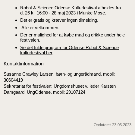
Robot & Science Odense Kulturfestival afholdes fra
d. 26 kl. 16:00 - 28 maj 2023 i Munke Mose.
Det er gratis og kræver ingen tilmelding.
Alle er velkommen.
Der er mulighed for at købe mad og drikke under hele
festivalen.
Se det fulde program for Odense Robot & Science
kulturfestival her
Kontaktinformation
Susanne Crawley Larsen, børn- og ungerådmand, mobil:
30604419
Sekretariat for festivalen: Ungdomshuset v. leder Karsten
Damgaard, UngOdense, mobil: 29107124
Opdateret 23-05-2023