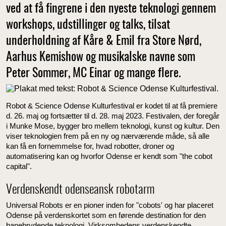
ved at få fingrene i den nyeste teknologi gennem
workshops, udstillinger og talks, tilsat
underholdning af Kåre & Emil fra Store Nørd,
Aarhus Kemishow og musikalske navne som
Peter Sommer, MC Einar og mange flere.
Robot & Science Odense Kulturfestival er kodet til at få premiere
d. 26. maj og fortsætter til d. 28. maj 2023. Festivalen, der foregår
i Munke Mose, bygger bro mellem teknologi, kunst og kultur. Den
viser teknologien frem på en ny og nærværende måde, så alle
kan få en fornemmelse for, hvad robotter, droner og
automatisering kan og hvorfor Odense er kendt som "the cobot
capital".
Verdenskendt odenseansk robotarm
Universal Robots er en pioner inden for "cobots' og har placeret
Odense på verdenskortet som en førende destination for den
banebrydende teknologi. Virksomhedens verdenskendte