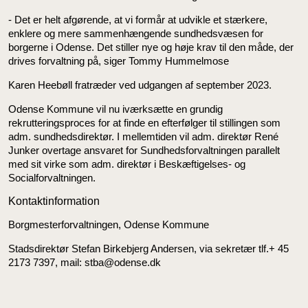
- Det er helt afgørende, at vi formår at udvikle et stærkere,
enklere og mere sammenhængende sundhedsvæsen for
borgerne i Odense. Det stiller nye og høje krav til den måde, der
drives forvaltning på, siger Tommy Hummelmose
Karen Heebøll fratræder ved udgangen af september 2023.
Odense Kommune vil nu iværksætte en grundig
rekrutteringsproces for at finde en efterfølger til stillingen som
adm. sundhedsdirektør. I mellemtiden vil adm. direktør René
Junker overtage ansvaret for Sundhedsforvaltningen parallelt
med sit virke som adm. direktør i Beskæftigelses- og
Socialforvaltningen.
Kontaktinformation
Borgmesterforvaltningen, Odense Kommune
Stadsdirektør Stefan Birkebjerg Andersen, via sekretær tlf.+ 45
2173 7397, mail: stba@odense.dk