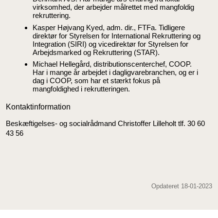
virksomhed, der arbejder målrettet med mangfoldig
rekruttering.
Kasper Højvang Kyed, adm. dir., FTFa. Tidligere
direktør for Styrelsen for International Rekruttering og
Integration (SIRI) og vicedirektør for Styrelsen for
Arbejdsmarked og Rekruttering (STAR).
Michael Hellegård, distributionscenterchef, COOP.
Har i mange år arbejdet i dagligvarebranchen, og er i
dag i COOP, som har et stærkt fokus på
mangfoldighed i rekrutteringen.
Kontaktinformation
Beskæftigelses- og socialrådmand Christoffer Lilleholt tlf. 30 60
43 56
Opdateret 18-01-2023