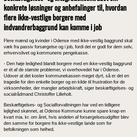
konkrete løsninger og anbefalinger til, hvordan
flere ikke-vestlige borgere med
indvandrerbaggrund kan komme i job
Flere mænd og kvinder i Odense med ikke-vestlig baggrund skal
væk fra passiv forsørgelse og i job, fordi det er godt for dem selv,
erhvervslivet og kommunens pengekasse.
- Den høje ledighed blandt borgere med en ikke-vestlig baggrund
er ét af de største problemer, vi overhovedet har i Odense.
Udover at det koster kommunekassen meget dyrt, så er det en
tragedie for den enkelte borger og en kilde til frustration for de
virksomheder, der mangler arbejdskraft, siger beskæftigelses- og
socialrådmand Christoffer Lilleholt.
Beskæftigelses- og Socialforvaltningen har ved en tidligere
lejlighed skønnet, at Odense Kommune kunne spare knap en
kvart mia. kr. om året, hvis andelen af forsørgelsesudgifter blev
den samme for borgere fra ikke-vestlige lande som for
befolkningen som helhed.