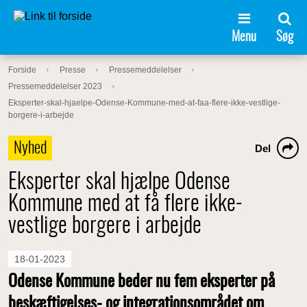
Menu
Søg
Forside
Presse
Pressemeddelelser
Pressemeddelelser 2023
Eksperter-skal-hjaelpe-Odense-Kommune-med-at-faa-flere-ikke-vestlige-
borgere-i-arbejde
Nyhed
Del
Eksperter skal hjælpe Odense
Kommune med at få flere ikke-
vestlige borgere i arbejde
18-01-2023
Odense Kommune beder nu fem eksperter på
beskæftigelses- og integrationsområdet om