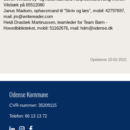
Vilsbæk på 65512080
Janus Madsen, ophavsmand til "Skriv og læs", mobil: 42797697,
mail: jm@writereader.com
Heidi Drasbek Martinussen, teamleder for Team Børn -
Hovedbiblioteket, mobil: 51162676, mail: hdm@odense.dk
Opdateret 10-02-2022
Odense Kommune
CVR-nummer: 35209115
Telefon: 66 13 13 72