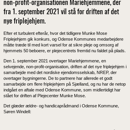
non-profit-organisationen Mariehjemmene, der
fra 1. september 2021 vil stå for driften af det
nye friplejehjem.
Efter et turbulent efterår, hvor det tidligere Munke Mose
Friplejehjem gik konkurs, og Odense Kommunes medarbejdere
måtte træde til med kort varsel for at sikre pleje og omsorg af
hjemmets 50 beboere, er plejecentrets fremtid nu faldet på plads.
Den 1. september 2021 overtager Mariehjemmene, en
selvejende, non-profit-organisation, driften af det nye friplejehjem i
samarbejde med det nordiske ejendomsselskab, NREP, der
overtager bygningerne. De to partnere har allerede et godt
samarbejde om flere friplejehjem på Sjælland, og nu har de netop
indgået en aftale med Odense Kommune, som midlertidigt har
stået for driften af Plejecenter Munke Mose.
Det glæder ældre- og handicaprådmand i Odense Kommune,
Søren Windell: