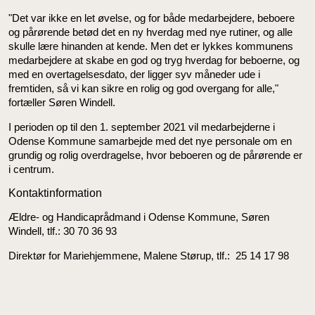
"Det var ikke en let øvelse, og for både medarbejdere, beboere
og pårørende betød det en ny hverdag med nye rutiner, og alle
skulle lære hinanden at kende. Men det er lykkes kommunens
medarbejdere at skabe en god og tryg hverdag for beboerne, og
med en overtagelsesdato, der ligger syv måneder ude i
fremtiden, så vi kan sikre en rolig og god overgang for alle,"
fortæller Søren Windell.
I perioden op til den 1. september 2021 vil medarbejderne i
Odense Kommune samarbejde med det nye personale om en
grundig og rolig overdragelse, hvor beboeren og de pårørende er
i centrum.
Kontaktinformation
Ældre- og Handicaprådmand i Odense Kommune, Søren
Windell, tlf.: 30 70 36 93
Direktør for Mariehjemmene, Malene Størup, tlf.: 25 14 17 98