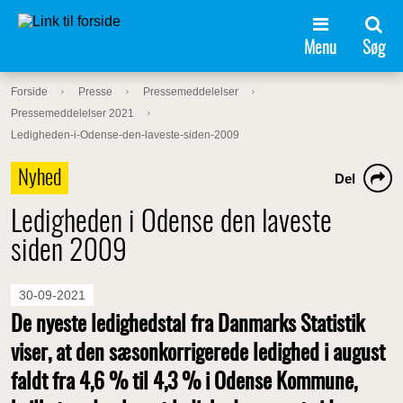
Menu
Søg
Forside
Presse
Pressemeddelelser
Pressemeddelelser 2021
Ledigheden-i-Odense-den-laveste-siden-2009
Nyhed
Del
Ledigheden i Odense den laveste
siden 2009
30-09-2021
De nyeste ledighedstal fra Danmarks Statistik
viser, at den sæsonkorrigerede ledighed i august
faldt fra 4,6 % til 4,3 % i Odense Kommune,