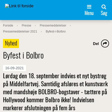
Menu
Søg
Forside
Presse
Pressemeddelelser
Pressemeddelelser 2021
Byfest-i-Bolbro
Nyhed
Del
Byfest i Bolbro
16-09-2021
Lørdag den 18. september indvies et nyt bystrøg
på Middelfartvej. Samtidig afsløres et kunstværk
med mandshøje BOLBRO-bogstaver - tættere på
Hollywood kommer Bolbro ikke! Indvielsen
markerer afslutningen på fem års