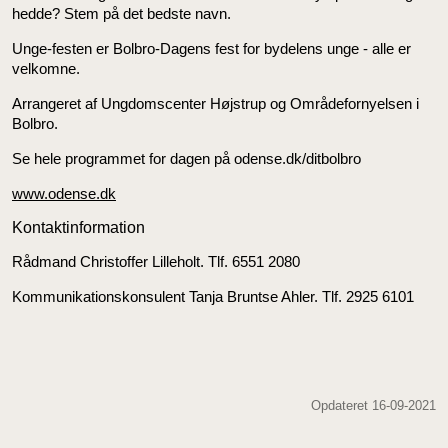
hedde? Stem på det bedste navn.
Unge-festen er Bolbro-Dagens fest for bydelens unge - alle er
velkomne.
Arrangeret af Ungdomscenter Højstrup og Områdefornyelsen i
Bolbro.
Se hele programmet for dagen på odense.dk/ditbolbro
www.odense.dk
Kontaktinformation
Rådmand Christoffer Lilleholt. Tlf. 6551 2080
Kommunikationskonsulent Tanja Bruntse Ahler. Tlf. 2925 6101
Opdateret 16-09-2021