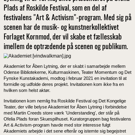
Plads af Roskilde Festival, som en del af
festivalens "Art & Activism"-program. Med sig på
scenen har de musik- og kunstnerkollektivet
Forlaget Kornmod, der vil skabe et fællesskab
imellem de optrædende på scenen og publikum.
Akademiet for Åben Lytning, der er skabt i samarbejde mellem
Odense Bibliotekerne, Kulturmaskinen, Teater Momentum og Det
Fynske Kunstakademi, modtog i februar 2021 en invitation til at
formidle og udfolde deres projekt. Invitationen kom ikke fra en
hvilken som helst aktør.
Invitationen kom nemlig fra Roskilde Festival og Det Kongelige
Teater, der ville belyse Akademiet for Åben Lytning i forbindelse
med Martin Creeds store værk 'Understanding', der står på
Ofelia Plads foran Skuespilhuset. Kuratorgruppen bag festivalens
Art & Activism-program havde med stor interesse fulgt
Akademiets arbejde i det sene efterår og istemte sig begejstret