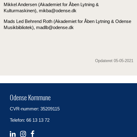
Mikkel Andersen (Akademiet for Åben Lytning &
Kulturmaskinen), mikba@odense.dk
Mads Led Behrend Roth (Akademiet for Åben Lytning & Odense
Musikbibliotek), madlb@odense.dk
Opdateret 05-05-2021
Odense Kommune
CVR-nummer: 35209115
Telefon: 66 13 13 72