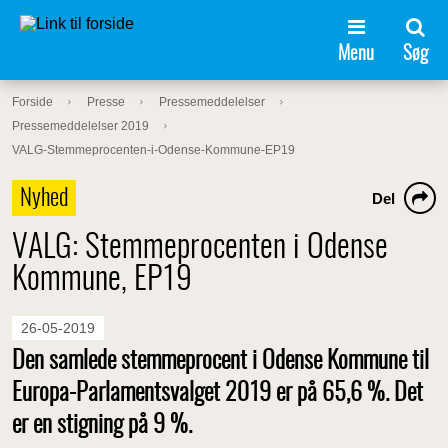
Menu
Søg
Forside
Presse
Pressemeddelelser
Pressemeddelelser 2019
VALG-Stemmeprocenten-i-Odense-Kommune-EP19
Nyhed
Del
VALG: Stemmeprocenten i Odense
Kommune, EP19
26-05-2019
Den samlede stemmeprocent i Odense Kommune til
Europa-Parlamentsvalget 2019 er på 65,6 %. Det
er en stigning på 9 %.