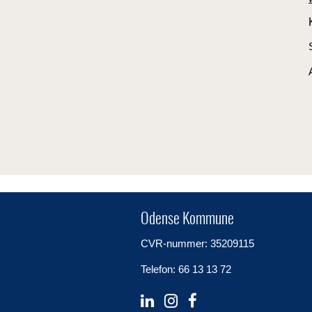
Odense Kommune
CVR-nummer: 35209115
Telefon: 66 13 13 72