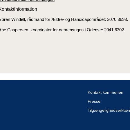
Kontaktinformation
Søren Windell, rådmand for Ældre- og Handicapområdet: 3070 3693.
Ane Caspersen, koordinator for demensugen i Odense: 2041 6302.
Kontakt kommunen
Presse
Tilgængelighedserklær