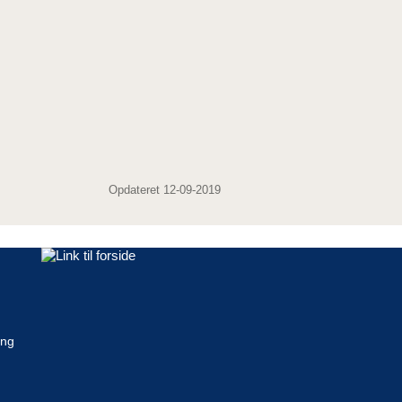
Opdateret 12-09-2019
ing