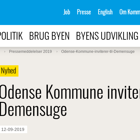
Job
Presse
English
Om Komm
POLITIK
BRUG BYEN
BYENS UDVIKLING
Pressemeddelelser 2019
Odense-Kommune-inviterer-til-Demensuge
Nyhed
Odense Kommune invitere
Demensuge
12-09-2019