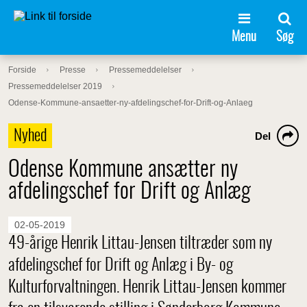
Menu
Søg
Forside
Presse
Pressemeddelelser
Pressemeddelelser 2019
Odense-Kommune-ansaetter-ny-afdelingschef-for-Drift-og-Anlaeg
Nyhed
Del
Odense Kommune ansætter ny
afdelingschef for Drift og Anlæg
02-05-2019
49-årige Henrik Littau-Jensen tiltræder som ny
afdelingschef for Drift og Anlæg i By- og
Kulturforvaltningen. Henrik Littau-Jensen kommer