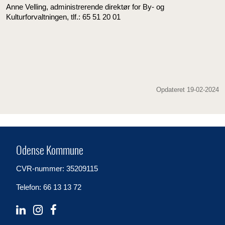
Anne Velling, administrerende direktør for By- og
Kulturforvaltningen, tlf.: 65 51 20 01
Opdateret 19-02-2024
Odense Kommune
CVR-nummer: 35209115
Telefon: 66 13 13 72