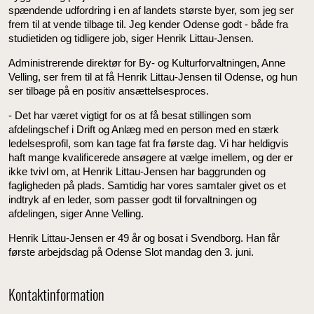
spændende udfordring i en af landets største byer, som jeg ser
frem til at vende tilbage til. Jeg kender Odense godt - både fra
studietiden og tidligere job, siger Henrik Littau-Jensen.
Administrerende direktør for By- og Kulturforvaltningen, Anne
Velling, ser frem til at få Henrik Littau-Jensen til Odense, og hun
ser tilbage på en positiv ansættelsesproces.
- Det har været vigtigt for os at få besat stillingen som
afdelingschef i Drift og Anlæg med en person med en stærk
ledelsesprofil, som kan tage fat fra første dag. Vi har heldigvis
haft mange kvalificerede ansøgere at vælge imellem, og der er
ikke tvivl om, at Henrik Littau-Jensen har baggrunden og
fagligheden på plads. Samtidig har vores samtaler givet os et
indtryk af en leder, som passer godt til forvaltningen og
afdelingen, siger Anne Velling.
Henrik Littau-Jensen er 49 år og bosat i Svendborg. Han får
første arbejdsdag på Odense Slot mandag den 3. juni.
Kontaktinformation