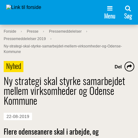
Menu
Søg
Forside
Presse
Pressemeddelelser
Pressemeddelelser 2019
Ny-strategi-skal-styrke-samarbejdet-mellem-virksomheder-og-Odense-
Kommune
Nyhed
Del
Ny strategi skal styrke samarbejdet
mellem virksomheder og Odense
Kommune
22-08-2019
Flere odenseanere skal i arbejde, og