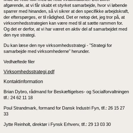
afgørende, at vi får skabt et styrket samarbejde, hvor vi løbende
sparrer med hinanden, så vi sikrer at den specifikke arbejdskraft,
der efterspørges, er til rådighed. Det er netop det, jeg tror på, at
virksomhedsstrategien kan være med til at sætte rammen for.
Og det er derfor, at vi har været en aktiv del af samarbejdet med
den nye strategi.
Du kan læse den nye virksomhedsstrategi - "Strategi for
samarbejde med virksomhederne" herunder.
Vedhæftede filer
Virksomhedsstrategi.pdf
Kontaktinformation
Brian Dybro, rådmand for Beskæftigelses- og Socialforvaltningen
tlf.: 24 62 11 18
Poul Strandmark, formand for Dansk Industri Fyn, tlf.: 26 15 27
33
Jytte Reinholt, direktør i Fynsk Erhverv, tlf.: 29 13 03 30