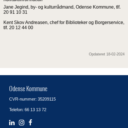
Jane Jegind, by- og kulturrådmand, Odense Kommune, tlf.
20 91 10 31
Kent Skov Andreasen, chef for Biblioteker og Borgerservice,
tlf. 20 12 44 00
Opdateret 18-02-2024
Odense Kommune
CVR-nummer: 35209115
Telefon: 66 13 13 72