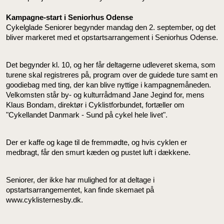
Kampagne-start i Seniorhus Odense
Cykelglade Seniorer begynder mandag den 2. september, og det
bliver markeret med et opstartsarrangement i Seniorhus Odense.
Det begynder kl. 10, og her får deltagerne udleveret skema, som
turene skal registreres på, program over de guidede ture samt en
goodiebag med ting, der kan blive nyttige i kampagnemåneden.
Velkomsten står by- og kulturrådmand Jane Jegind for, mens
Klaus Bondam, direktør i Cyklistforbundet, fortæller om
"Cykellandet Danmark - Sund på cykel hele livet".
Der er kaffe og kage til de fremmødte, og hvis cyklen er
medbragt, får den smurt kæden og pustet luft i dækkene.
Seniorer, der ikke har mulighed for at deltage i
opstartsarrangementet, kan finde skemaet på
www.cyklisternesby.dk.