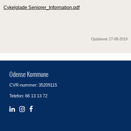
Cykelglade Seniorer_Information.pdf
Opdateret 27-08-2019
Odense Kommune
CVR-nummer: 35209115
Telefon: 66 13 13 72