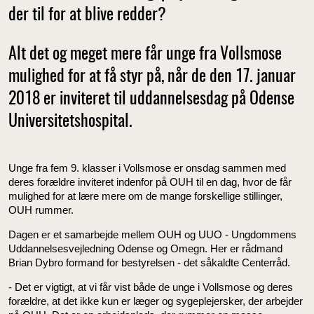
der til for at blive redder?
Alt det og meget mere får unge fra Vollsmose
mulighed for at få styr på, når de den 17. januar
2018 er inviteret til uddannelsesdag på Odense
Universitetshospital.
Unge fra fem 9. klasser i Vollsmose er onsdag sammen med
deres forældre inviteret indenfor på OUH til en dag, hvor de får
mulighed for at lære mere om de mange forskellige stillinger,
OUH rummer.
Dagen er et samarbejde mellem OUH og UUO - Ungdommens
Uddannelsesvejledning Odense og Omegn. Her er rådmand
Brian Dybro formand for bestyrelsen - det såkaldte Centerråd.
- Det er vigtigt, at vi får vist både de unge i Vollsmose og deres
forældre, at det ikke kun er læger og sygeplejersker, der arbejder