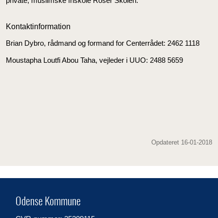
private, muslimske friskole Roser Skolen.
Kontaktinformation
Brian Dybro, rådmand og formand for Centerrådet: 2462 1118
Moustapha Loutfi Abou Taha, vejleder i UUO: 2488 5659
Opdateret 16-01-2018
Odense Kommune