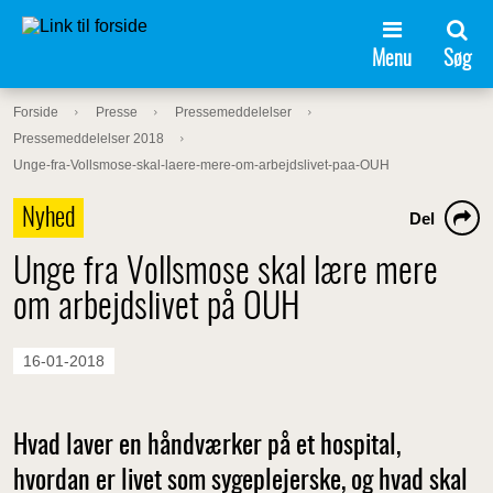
Menu
Søg
Forside
Presse
Pressemeddelelser
Pressemeddelelser 2018
Unge-fra-Vollsmose-skal-laere-mere-om-arbejdslivet-paa-OUH
Nyhed
Del
Unge fra Vollsmose skal lære mere
om arbejdslivet på OUH
16-01-2018
Hvad laver en håndværker på et hospital,
hvordan er livet som sygeplejerske, og hvad skal