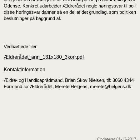
Odense. Konkret udarbejder Ældrerådet nogle høringssvar til politis
disse høringssvar danner så en del af det grundlag, som politikerne
beslutninger på baggrund af.
Vedhæftede filer
Ældrerådet_ann_131x180_3korr.pdf
Kontaktinformation
Ældre- og Handicaprådmand, Brian Skov Nielsen, tlf: 3060 4344
Formand for Ældrerådet, Merete Helgens, merete@helgens.dk
Opdateret 01-12-2017