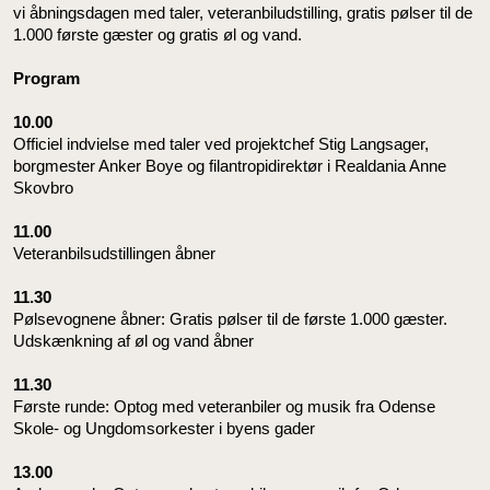
vi åbningsdagen med taler, veteranbiludstilling, gratis pølser til de
1.000 første gæster og gratis øl og vand.
Program
10.00
Officiel indvielse med taler ved projektchef Stig Langsager,
borgmester Anker Boye og filantropidirektør i Realdania Anne
Skovbro
11.00
Veteranbilsudstillingen åbner
11.30
Pølsevognene åbner: Gratis pølser til de første 1.000 gæster.
Udskænkning af øl og vand åbner
11.30
Første runde: Optog med veteranbiler og musik fra Odense
Skole- og Ungdomsorkester i byens gader
13.00