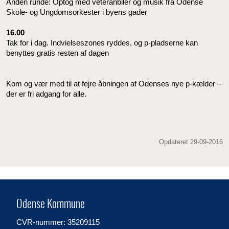
Anden runde: Optog med veteranbiler og musik fra Odense
Skole- og Ungdomsorkester i byens gader
16.00
Tak for i dag. Indvielseszones ryddes, og p-pladserne kan
benyttes gratis resten af dagen
Kom og vær med til at fejre åbningen af Odenses nye p-kælder –
der er fri adgang for alle.
Opdateret 29-09-2016
Odense Kommune
CVR-nummer: 35209115