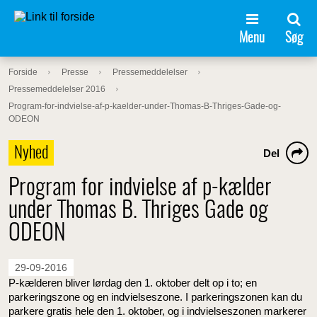
Menu
Søg
Forside
Presse
Pressemeddelelser
Pressemeddelelser 2016
Program-for-indvielse-af-p-kaelder-under-Thomas-B-Thriges-Gade-og-
ODEON
Nyhed
Del
Program for indvielse af p-kælder
under Thomas B. Thriges Gade og
ODEON
29-09-2016
P-kælderen bliver lørdag den 1. oktober delt op i to; en
parkeringszone og en indvielseszone. I parkeringszonen kan du
parkere gratis hele den 1. oktober, og i indvielseszonen markerer