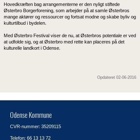
Hovedkræften bag arrangementerne er den nyligt stiftede
Østerbro Borgerforening, som arbejder på at samle Østerbros
mange aktører og ressourcer og fortsat modne og skabe byliv og
kulturtilbud i bydelen.
Med Østerbro Festival viser de nu, at Østerbros potentiale er ved
at udfolde sig, og at Østerbro med rette kan placeres på det
kulturelle landkort i Odense.
Opdateret 02-06-2016
Odense Kommune
CVR-nummer: 35209115
Telefon: 66 13 13 72