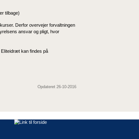
r tilbage)
kurser. Derfor overvejer forvaltningen
yrelsens ansvar og pligt, hvor
g Eliteidræt kan findes på
Opdateret 26-10-2016