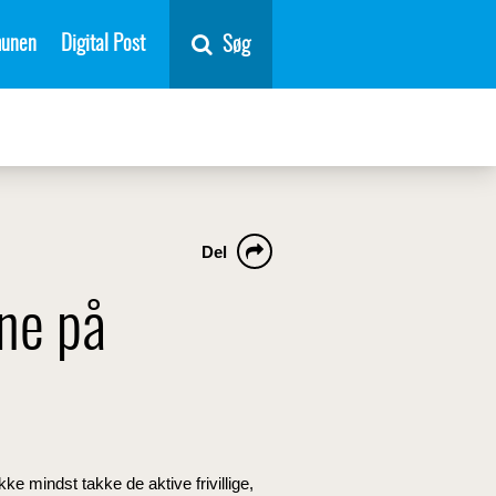
unen
Digital Post
Søg
n
Del
rne på
e mindst takke de aktive frivillige,