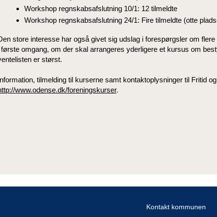
Workshop regnskabsafslutning 10/1: 12 tilmeldte
Workshop regnskabsafslutning 24/1: Fire tilmeldte (otte pladse
Den store interesse har også givet sig udslag i forespørgsler om flere 
i første omgang, om der skal arrangeres yderligere et kursus om best
ventelisten er størst.
Information, tilmelding til kurserne samt kontaktoplysninger til Fritid o
http://www.odense.dk/foreningskurser
.
Kontakt kommunen