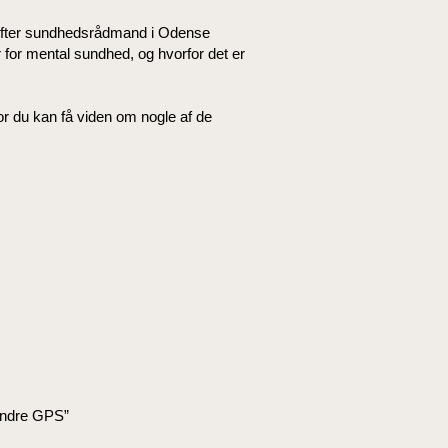
efter sundhedsrådmand i Odense
 mental sundhed, og hvorfor det er
or du kan få viden om nogle af de
 indre GPS”