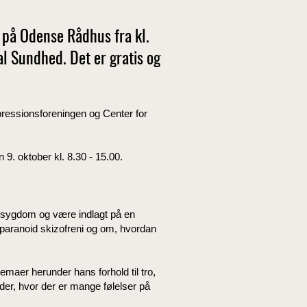
n på Odense Rådhus fra kl.
l Sundhed. Det er gratis og
epressionsforeningen og Center for
. oktober kl. 8.30 - 15.00.
 sygdom og være indlagt på en
 paranoid skizofreni og om, hvordan
emaer herunder hans forhold til tro,
der, hvor der er mange følelser på