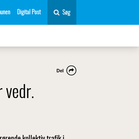
unen
Digital Post
Søg
Del
 vedr.