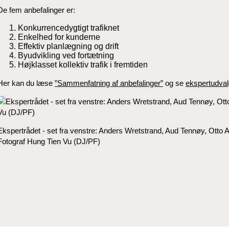
De fem anbefalinger er:
Konkurrencedygtigt trafiknet
Enkelhed for kunderne
Effektiv planlægning og drift
Byudvikling ved fortætning
Højklasset kollektiv trafik i fremtiden
Her kan du læse
”Sammenfatning af anbefalinger”
og se
ekspertudval
Ekspertrådet - set fra venstre: Anders Wretstrand, Aud Tennøy, Otto 
Fotograf Hung Tien Vu (DJ/PF)