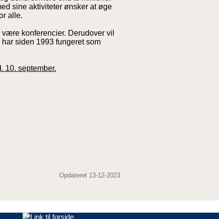
ed sine aktiviteter ønsker at øge
r alle.
, være konferencier. Derudover vil
d har siden 1993 fungeret som
d. 10. september.
Opdateret 13-12-2023