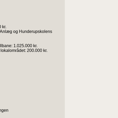
 kr.
ar Anlæg og Hunderupskolens
llbane: 1.025.000 kr.
r lokalområdet: 200.000 kr.
ningen