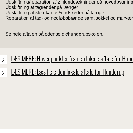
Udskiftning/reparation af zinkinddækninger på hovedbygni
Udskiftning af tagrender på længer
Udskiftning af sternkanter/vindskeder på længer
Reparation af tag- og nedløbsbrønde samt sokkel og murvæ
Se hele aftalen på odense.dk/hunderupskolen.
LÆS MERE: Hovedpunkter fra den lokale aftale for Hun
LÆS MERE: Læs hele den lokale aftale for Hunderup