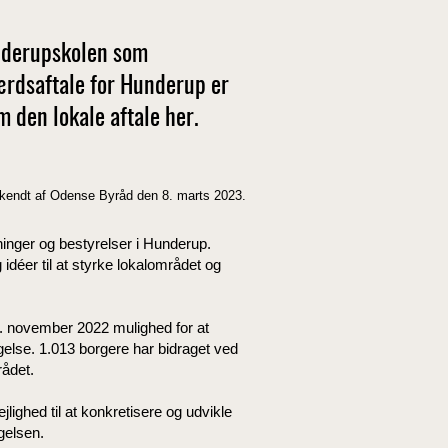
underupskolen som
ærdsaftale for Hunderup er
 den lokale aftale her.
dkendt af Odense Byråd den 8. marts 2023.
ninger og bestyrelser i Hunderup.
déer til at styrke lokalområdet og
14. november 2022 mulighed for at
else. 1.013 borgere har bidraget ved
rådet.
ighed til at konkretisere og udvikle
gelsen.