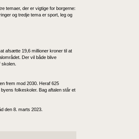
re temaer, der er vigtige for borgerne:
ringer og tredje tema er sport, leg og
afsætte 19,6 millioner kroner til at
området. Der vil både blive
f skolen.
rden frem mod 2030. Heraf 625
 byens folkeskoler. Bag aftalen står et
åd den 8. marts 2023.