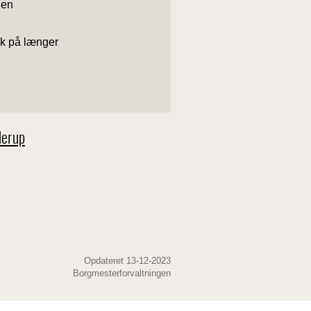
ngen
rk på længer
derup
Opdateret 13-12-2023
Borgmesterforvaltningen