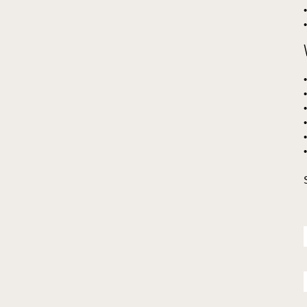
•
•
•
•
•
•
•
•