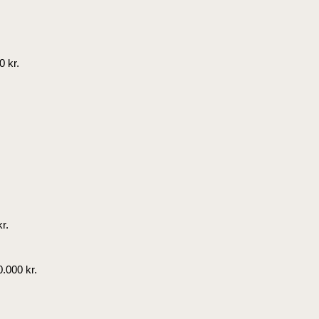
0 kr.
r.
0.000 kr.