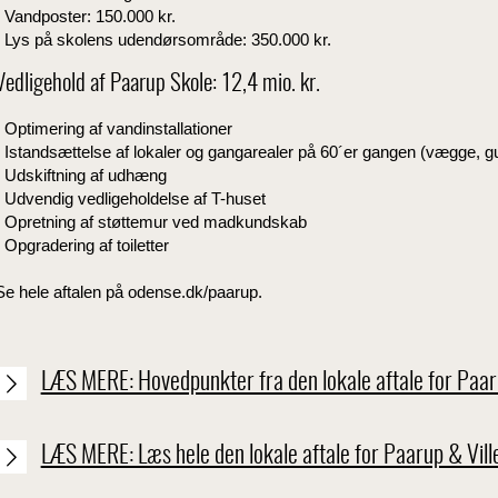
Vandposter: 150.000 kr.
Lys på skolens udendørsområde: 350.000 kr.
Vedligehold af Paarup Skole: 12,4 mio. kr.
Optimering af vandinstallationer
Istandsættelse af lokaler og gangarealer på 60´er gangen (vægge, gulv
Udskiftning af udhæng
Udvendig vedligeholdelse af T-huset
Opretning af støttemur ved madkundskab
Opgradering af toiletter
Se hele aftalen på odense.dk/paarup.
LÆS MERE: Hovedpunkter fra den lokale aftale for Paaru
LÆS MERE: Læs hele den lokale aftale for Paarup & Vill