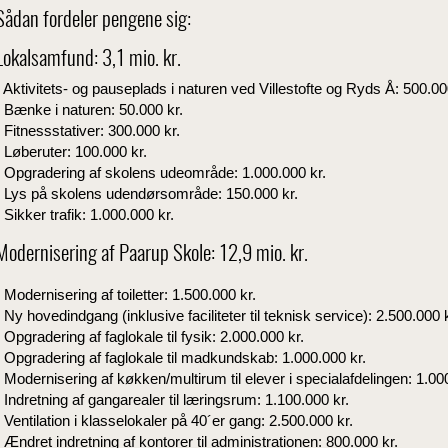
Sådan fordeler pengene sig:
Lokalsamfund: 3,1 mio. kr.
Aktivitets- og pauseplads i naturen ved Villestofte og Ryds Å: 500.00
Bænke i naturen: 50.000 kr.
Fitnessstativer: 300.000 kr.
Løberuter: 100.000 kr.
Opgradering af skolens udeområde: 1.000.000 kr.
Lys på skolens udendørsområde: 150.000 kr.
Sikker trafik: 1.000.000 kr.
Modernisering af Paarup Skole: 12,9 mio. kr.
Modernisering af toiletter: 1.500.000 kr.
Ny hovedindgang (inklusive faciliteter til teknisk service): 2.500.000 k
Opgradering af faglokale til fysik: 2.000.000 kr.
Opgradering af faglokale til madkundskab: 1.000.000 kr.
Modernisering af køkken/multirum til elever i specialafdelingen: 1.00
Indretning af gangarealer til læringsrum: 1.100.000 kr.
Ventilation i klasselokaler på 40´er gang: 2.500.000 kr.
Ændret indretning af kontorer til administrationen: 800.000 kr.