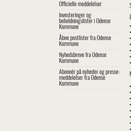
Officielle meddelelser
Investeringer og
beholdningslister i Odense
•
Kommune
•
Åbne postlister fra Odense
•
Kommune
•
•
Nyhedsbreve fra Odense
•
Kommune
•
Abonnér på nyheder og presse-
meddelelser fra Odense
Kommune
•
•
•
•
•
•
•
•