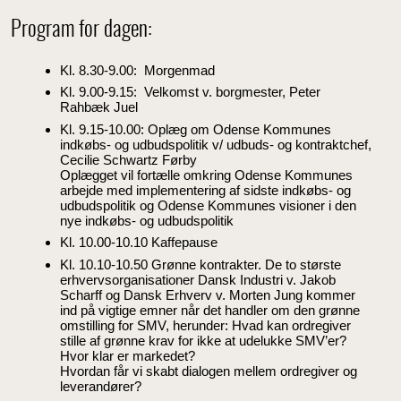
Program for dagen:
Kl. 8.30-9.00: Morgenmad
Kl. 9.00-9.15: Velkomst v. borgmester, Peter
Rahbæk Juel
Kl. 9.15-10.00: Oplæg om Odense Kommunes
indkøbs- og udbudspolitik v/ udbuds- og kontraktchef,
Cecilie Schwartz Førby
Oplægget vil fortælle omkring Odense Kommunes
arbejde med implementering af sidste indkøbs- og
udbudspolitik og Odense Kommunes visioner i den
nye indkøbs- og udbudspolitik
Kl. 10.00-10.10 Kaffepause
Kl. 10.10-10.50 Grønne kontrakter. De to største
erhvervsorganisationer Dansk Industri v. Jakob
Scharff og Dansk Erhverv v. Morten Jung kommer
ind på vigtige emner når det handler om den grønne
omstilling for SMV, herunder: Hvad kan ordregiver
stille af grønne krav for ikke at udelukke SMV’er?
Hvor klar er markedet?
Hvordan får vi skabt dialogen mellem ordregiver og
leverandører?