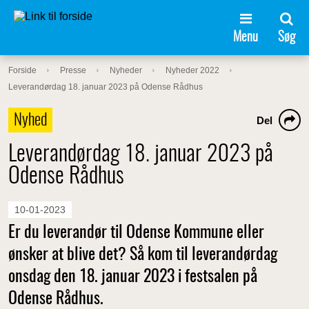
Menu
Søg
Forside
Presse
Nyheder
Nyheder 2022
Leverandørdag 18. januar 2023 på Odense Rådhus
Nyhed
Del
Leverandørdag 18. januar 2023 på
Odense Rådhus
10-01-2023
Er du leverandør til Odense Kommune eller
ønsker at blive det? Så kom til leverandørdag
onsdag den 18. januar 2023 i festsalen på
Odense Rådhus.