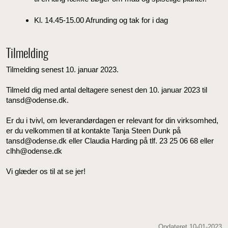
Kl. 14.45-15.00 Afrunding og tak for i dag
Tilmelding
Tilmelding senest 10. januar 2023.
Tilmeld dig med antal deltagere senest den 10. januar 2023 til
tansd@odense.dk.
Er du i tvivl, om leverandørdagen er relevant for din virksomhed,
er du velkommen til at kontakte Tanja Steen Dunk på
tansd@odense.dk eller Claudia Harding på tlf. 23 25 06 68 eller
clhh@odense.dk
Vi glæder os til at se jer!
Opdateret 10-01-2023