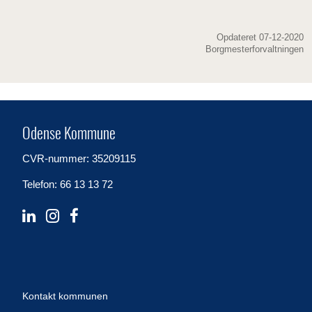
Opdateret 07-12-2020
Borgmesterforvaltningen
Odense Kommune
CVR-nummer: 35209115
Telefon: 66 13 13 72
Kontakt kommunen