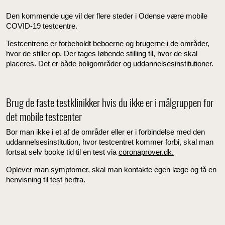
Den kommende uge vil der flere steder i Odense være mobile
COVID-19 testcentre.
Testcentrene er forbeholdt beboerne og brugerne i de områder,
hvor de stiller op. Der tages løbende stilling til, hvor de skal
placeres. Det er både boligområder og uddannelsesinstitutioner.
Brug de faste testklinikker hvis du ikke er i målgruppen for
det mobile testcenter
Bor man ikke i et af de områder eller er i forbindelse med den
uddannelsesinstitution, hvor testcentret kommer forbi, skal man
fortsat selv booke tid til en test via
coronaprover.dk.
Oplever man symptomer, skal man kontakte egen læge og få en
henvisning til test herfra.