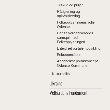
Tilskud og puljer
Rådgivning og
opkvalificering
Folkeoplysningens rolle i
Odense
Det selvorganiserede i
samspil med
Folkeoplysningen
Eliteidræt og talentudvikling
Fokusområder
Appendiks: politikkoncept i
Odense Kommune
Kulturpolitik
Ukraine
Velfærdens Fundament