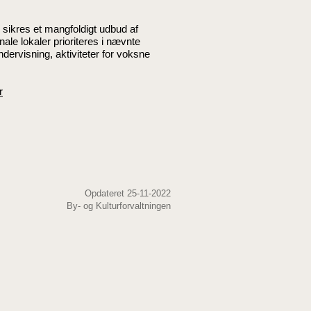
sikres et mangfoldigt udbud af
ale lokaler prioriteres i nævnte
dervisning, aktiviteter for voksne
r
Opdateret 25-11-2022
By- og Kulturforvaltningen