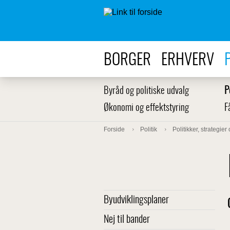
BORGER
ERHVERV
Byråd og politiske udvalg
P
Økonomi og effektstyring
F
Forside
Politik
Politikker, strategier
Byudviklingsplaner
Nej til bander