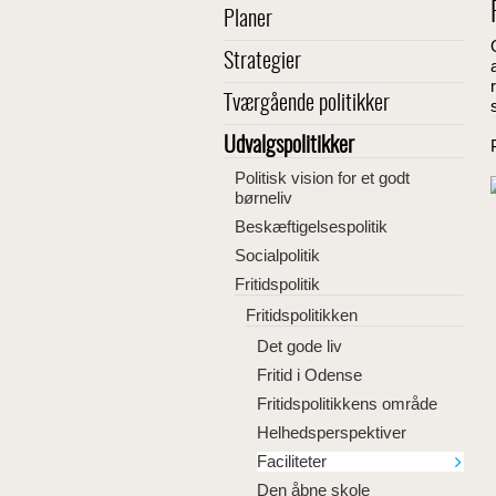
Planer
Strategier
Tværgående politikker
Udvalgspolitikker
Politisk vision for et godt
børneliv
Beskæftigelsespolitik
Socialpolitik
Fritidspolitik
Fritidspolitikken
Det gode liv
Fritid i Odense
Fritidspolitikkens område
Helhedsperspektiver
Faciliteter
Den åbne skole