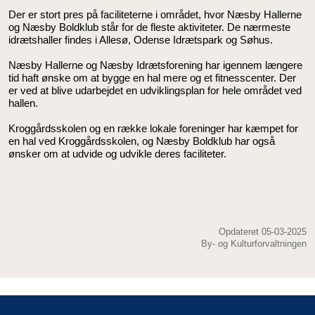
Der er stort pres på faciliteterne i området, hvor Næsby Hallerne
og Næsby Boldklub står for de fleste aktiviteter. De nærmeste
idrætshaller findes i Allesø, Odense Idrætspark og Søhus.
Næsby Hallerne og Næsby Idrætsforening har igennem længere
tid haft ønske om at bygge en hal mere og et fitnesscenter. Der
er ved at blive udarbejdet en udviklingsplan for hele området ved
hallen.
Kroggårdsskolen og en række lokale foreninger har kæmpet for
en hal ved Kroggårdsskolen, og Næsby Boldklub har også
ønsker om at udvide og udvikle deres faciliteter.
Opdateret 05-03-2025
By- og Kulturforvaltningen