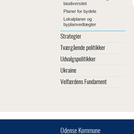
biodiversitet
Planer for bydele
Lokalplaner og
byplanvedtægter
Strategier
Tværgående politikker
Udvalgspolitikker
Ukraine
Velfærdens Fundament
Odense Kommune