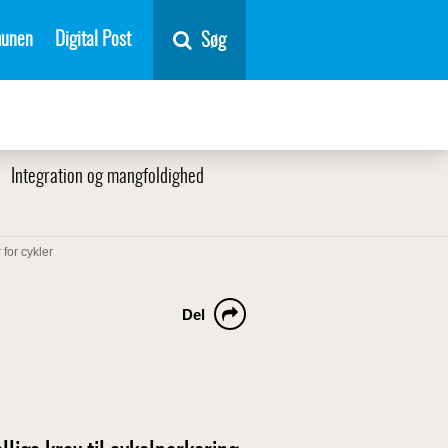
unen
Digital Post
Søg
Integration og mangfoldighed
for cykler
Del