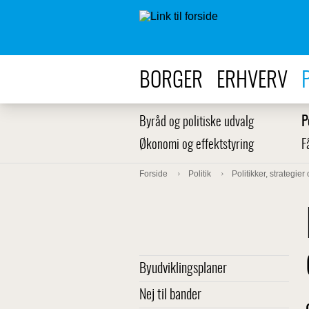
BORGER
ERHVERV
Byråd og politiske udvalg
P
Økonomi og effektstyring
F
Forside
Politik
Politikker, strategier
Byudviklingsplaner
Nej til bander