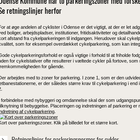
Odense Kommune har to parkeringszoner med forskell
Se retningslinjer herfor
For at øge andelen af cyklister i Odense er det vigtigt, at der er let adg
ved boliger, arbejdspladser, institutioner, fritidsaktiviteter og detailhande
kort afstand fra cykelparkeringen til indgangen. Herudover skal cykel
kvalitet, som for eksempel overdækket cykelparkering, som kan integ
Gode cykelparkeringsforhold er også vigtige i forhold til at friholde f
uden for cykelstativer ofte resulterer i væltede cykler på fortove, so
fremkommeligheden for gående.
Der arbejdes med to zoner for parkering. I zone 1, som er den udvide
letbanestationerne, er der således større krav til cykelparkering i en
2.
I forbindelse med nybyggeri og omdannelse skal der som udgangspunk
tilknytning til bebyggelse. Placeringen og indretningen af parkering 
indretning af cykelparkering
.
Kort over parkeringszoner. Klik på billedet for et større kort.