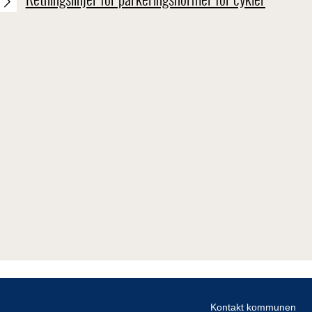
Retningslinjer for parkeringsnormer for cykler
Kontakt kommunen