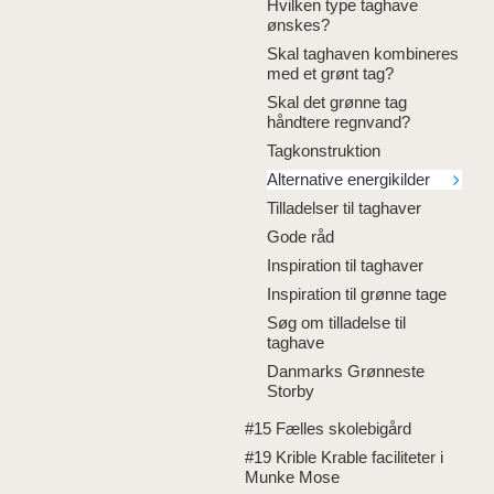
Hvilken type taghave
ønskes?
Skal taghaven kombineres
med et grønt tag?
Skal det grønne tag
håndtere regnvand?
Tagkonstruktion
Alternative energikilder
Tilladelser til taghaver
Gode råd
Inspiration til taghaver
Inspiration til grønne tage
Søg om tilladelse til
taghave
Danmarks Grønneste
Storby
#15 Fælles skolebigård
#19 Krible Krable faciliteter i
Munke Mose