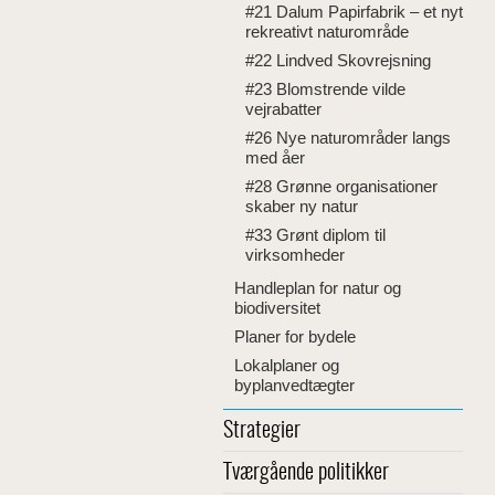
#21 Dalum Papirfabrik – et nyt
rekreativt naturområde
#22 Lindved Skovrejsning
#23 Blomstrende vilde
vejrabatter
#26 Nye naturområder langs
med åer
#28 Grønne organisationer
skaber ny natur
#33 Grønt diplom til
virksomheder
Handleplan for natur og
biodiversitet
Planer for bydele
Lokalplaner og
byplanvedtægter
Strategier
Tværgående politikker