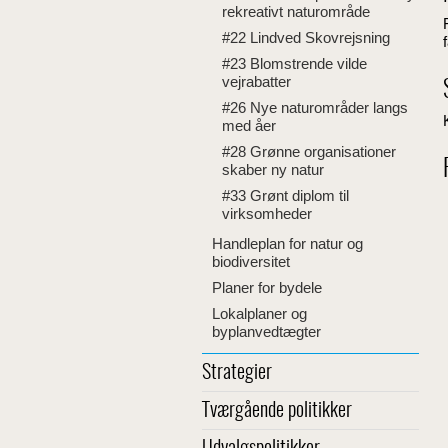
rekreativt naturområde
#22 Lindved Skovrejsning
#23 Blomstrende vilde
vejrabatter
#26 Nye naturområder langs
med åer
#28 Grønne organisationer
skaber ny natur
#33 Grønt diplom til
virksomheder
Handleplan for natur og
biodiversitet
Planer for bydele
Lokalplaner og
byplanvedtægter
Strategier
Tværgående politikker