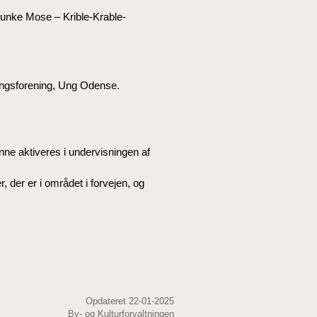
 Munke Mose – Krible-Krable-
ingsforening, Ung Odense.
unne aktiveres i undervisningen af
r, der er i området i forvejen, og
Opdateret 22-01-2025
By- og Kulturforvaltningen