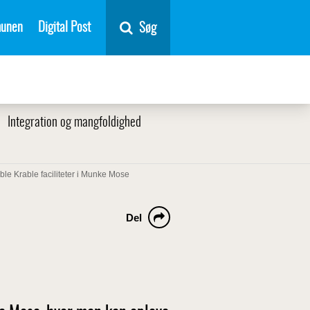
unen
Digital Post
Søg
Integration og mangfoldighed
ble Krable faciliteter i Munke Mose
Del