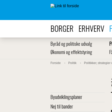
BORGER
ERHVERV
Byråd og politiske udvalg
P
Økonomi og effektstyring
F
Forside
Politik
Politikker, strategier
Byudviklingsplaner
Nej til bander