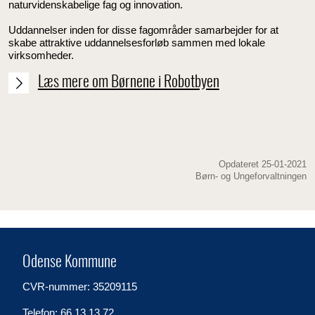
naturvidenskabelige fag og innovation.
Uddannelser inden for disse fagområder samarbejder for at
skabe attraktive uddannelsesforløb sammen med lokale
virksomheder.
Læs mere om Børnene i Robotbyen
Opdateret 25-01-2021
Børn- og Ungeforvaltningen
Odense Kommune
CVR-nummer: 35209115
Telefon: 66 13 13 72